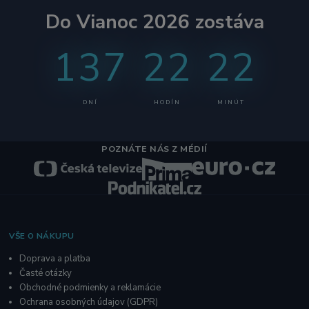
Do Vianoc 2026 zostáva
137
22
22
DNÍ
HODÍN
MINÚT
POZNÁTE NÁS Z MÉDIÍ
VŠE O NÁKUPU
Doprava a platba
Časté otázky
Obchodné podmienky a reklamácie
O
chrana osobných údajov
(GDPR)