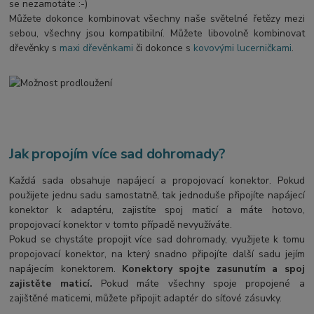
se nezamotáte :-)
Můžete dokonce kombinovat všechny naše světelné řetězy mezi
sebou, všechny jsou kompatibilní. Můžete libovolně kombinovat
dřevěnky s
maxi dřevěnkami
či dokonce s
kovovými lucerničkami
.
Jak propojím více sad dohromady?
Každá sada obsahuje napájecí a propojovací konektor. Pokud
použijete jednu sadu samostatně, tak jednoduše připojíte napájecí
konektor k adaptéru, zajistíte spoj maticí a máte hotovo,
propojovací konektor v tomto případě nevyužíváte.
Pokud se chystáte propojit více sad dohromady, využijete k tomu
propojovací konektor, na který snadno připojíte další sadu jejím
napájecím konektorem.
Konektory spojte zasunutím a spoj
zajistěte maticí.
Pokud máte všechny spoje propojené a
zajištěné maticemi, můžete připojit adaptér do síťové zásuvky.