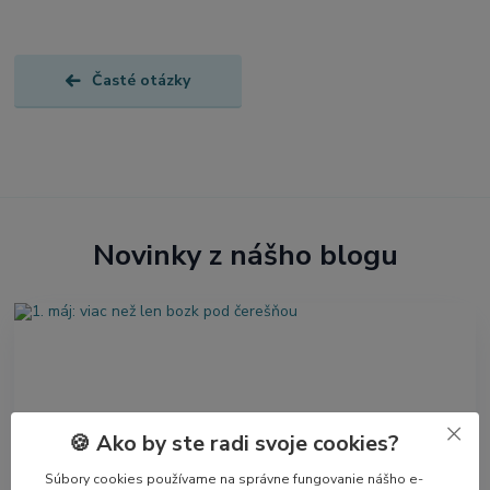
Časté otázky
Novinky z nášho blogu
🍪 Ako by ste radi svoje cookies?
Súbory cookies používame na správne fungovanie nášho e-