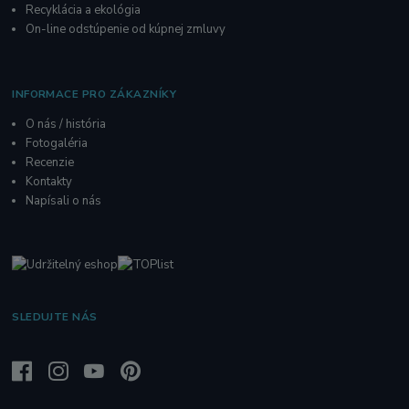
Recyklácia a ekológia
On-line odstúpenie od kúpnej zmluvy
INFORMACE PRO ZÁKAZNÍKY
O nás / história
Fotogaléria
R
ecenzie
Kontakty
Napísali o nás
SLEDUJTE NÁS