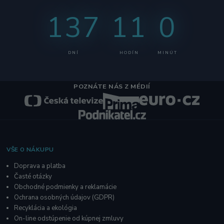
137
11
0
DNÍ
HODÍN
MINÚT
POZNÁTE NÁS Z MÉDIÍ
VŠE O NÁKUPU
Doprava a platba
Časté otázky
Obchodné podmienky a reklamácie
O
chrana osobných údajov
(GDPR)
Recyklácia a ekológia
On-line odstúpenie od kúpnej zmluvy