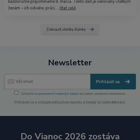
každoročne pripomíname 8. marca. Tento deň je venovaný všetkým
ženám – ich odvahe, práci,...
čítať celé
Zobraziť všetky články
Newsletter
Prihlásiť sa
Súhlasím so
spracovaním osobných údajov
za účelom zasielania newslettera.
Prihláste sa a získajte exkluzívne novinky a trendy zo sveta dekorácií.
Do Vianoc 2026 zostáva