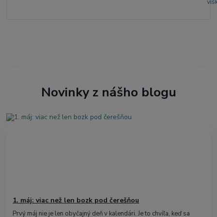
Novinky z nášho blogu
1. máj: viac než len bozk pod čerešňou
Prvý máj nie je len obyčajný deň v kalendári. Je to chvíľa, keď sa