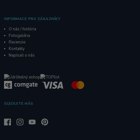
INFORMACE PRO ZÁKAZNÍKY
O nás / história
Fotogaléria
R
ecenzie
Kontakty
Napísali o nás
SLEDUJTE NÁS