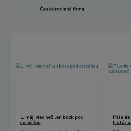
Česká rodinná firma
1. máj: viac než len bozk pod
Pálenie 
čerešňou
história