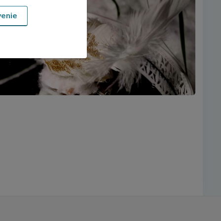
venie