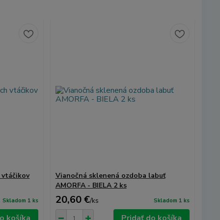
 vtáčikov
Vianočná sklenená ozdoba labuť
AMORFA - BIELA ​​2 ks
20,60 €
/
ks
Skladom 1 ks
Skladom 1 ks
do košíka
Pridať do košíka