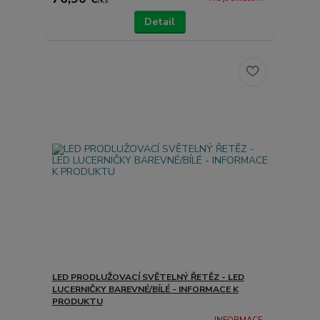
/
ks
Detail
LED PRODLUŽOVACÍ SVĚTELNÝ ŘETĚZ - LED
LUCERNIČKY BAREVNÉ/BÍLÉ - INFORMACE K
PRODUKTU