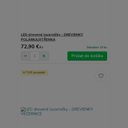
LED drevené lucerničky - DREVIENKY
POLÁRKA/JITŘENKA
72,90 €
/
ks
Skladem 20 ks
Pridať do košíka
TOP produkt