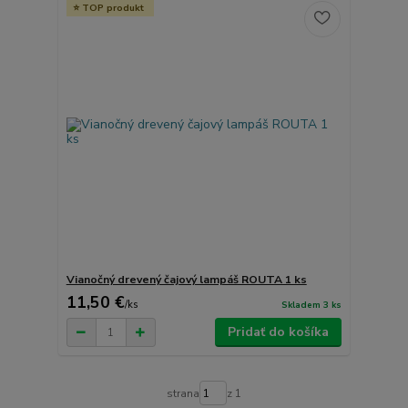
TOP produkt
Vianočný drevený čajový lampáš ROUTA 1 ks
11,50 €
/
ks
Skladem 3 ks
Pridať do košíka
strana
z 1