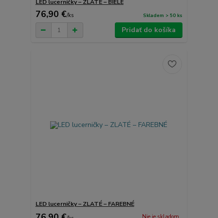
LED lucerničky – ZLATÉ – BIELE
76,90 €
/
ks
Skladem > 50 ks
Pridať do košíka
LED lucerničky – ZLATÉ – FAREBNÉ
76,90 €
Nie je skladom