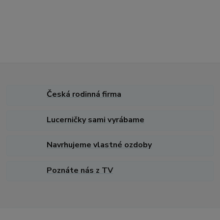
Česká rodinná firma
Lucerničky sami vyrábame
Navrhujeme vlastné ozdoby
Poznáte nás z TV