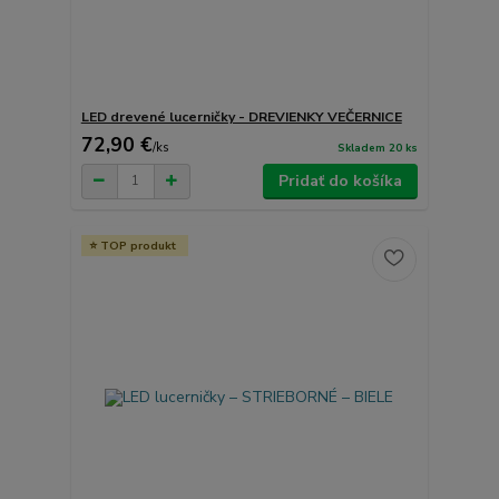
LED drevené lucerničky - DREVIENKY VEČERNICE
72,90 €
/
ks
Skladem 20 ks
Pridať do košíka
TOP produkt