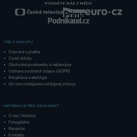
POZNÁTE NÁS Z MÉDIÍ
VŠE O NÁKUPU
Doprava a platba
Časté otázky
Obchodné podmienky a reklamácie
O
chrana osobných údajov
(GDPR)
Recyklácia a ekológia
On-line odstúpenie od kúpnej zmluvy
INFORMACE PRO ZÁKAZNÍKY
O nás / história
Fotogaléria
R
ecenzie
Kontakty