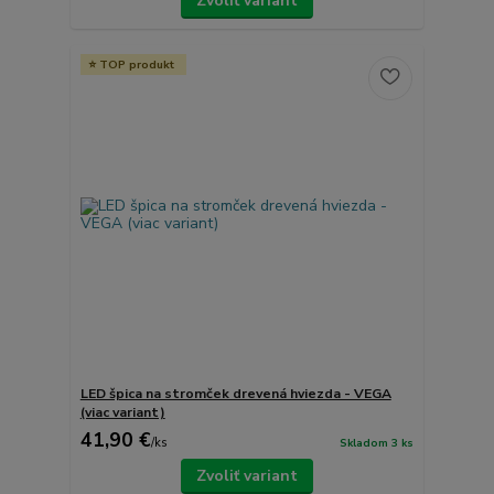
Zvoliť variant
TOP produkt
LED špica na stromček drevená hviezda - VEGA
(viac variant)
41,90 €
/
ks
Skladom 3 ks
Zvoliť variant