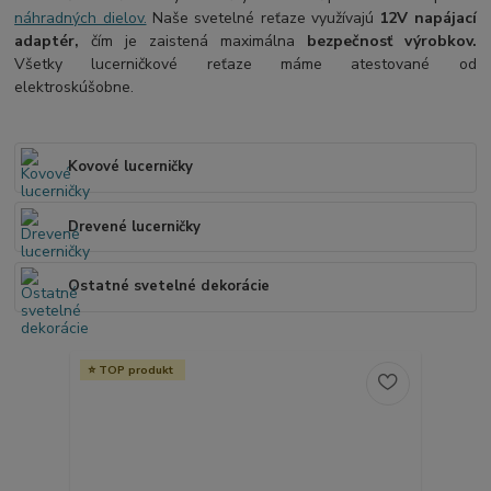
náhradných dielov.
Naše svetelné reťaze využívajú
12V napájací
adaptér,
čím je zaistená maximálna
bezpečnosť výrobkov.
Všetky lucerničkové reťaze máme atestované od
elektroskúšobne.
Kovové lucerničky
Drevené lucerničky
Ostatné svetelné dekorácie
TOP produkt