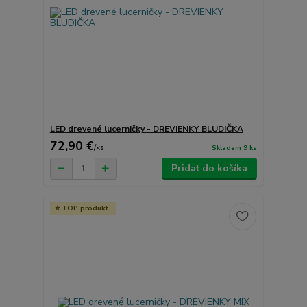
LED drevené lucerničky - DREVIENKY BLUDIČKA
72,90 €
/
ks
Skladem 9 ks
Pridať do košíka
TOP produkt