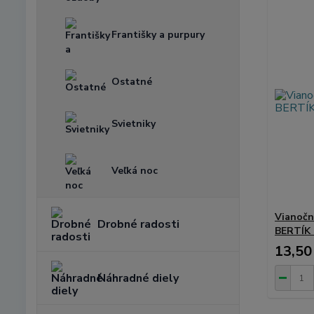
Františky a purpury
Ostatné
Svietniky
Veľká noc
Vianočná
Drobné radosti
BERTÍK 
13,50
Náhradné diely