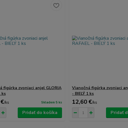
á figúrka zvoniaci anjel GLORIA
Vianočná figúrka zvoniaci a
1 ks
- BIELÝ 1 ks
 €
12,60 €
/
ks
/
ks
Skladem 5 ks
Pridať do košíka
Pridať 