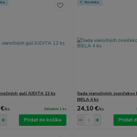
nka
Novinka
anočných gulí JUDITA 12 ks
Sada vianočných zvončekov 
BIELA ​​4 ks
 €
24,10 €
/
ks
/
ks
Skladem 1 ks
Pridať do košíka
Pridať 