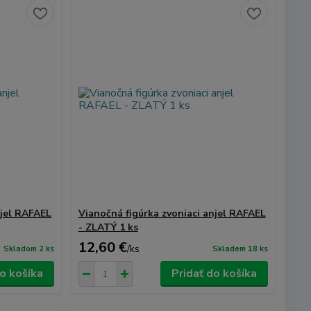
njel RAFAEL
Vianočná figúrka zvoniaci anjel RAFAEL
- ZLATÝ 1 ks
12,60 €
/
ks
Skladom 2 ks
Skladem 18 ks
do košíka
Pridať do košíka