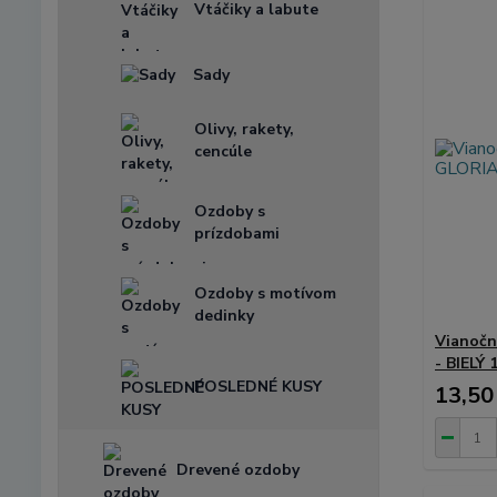
Vtáčiky a labute
Sady
Olivy, rakety,
cencúle
Ozdoby s
prízdobami
Ozdoby s motívom
dedinky
Vianočn
- BIELÝ 
POSLEDNÉ KUSY
13,50
Drevené ozdoby