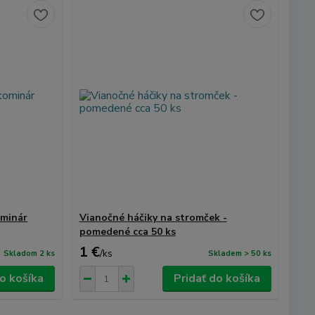
ominár
Vianočné háčiky na stromček -
pomedené cca 50 ks
1 €
/
ks
Skladom 2 ks
Skladem > 50 ks
do košíka
Pridať do košíka