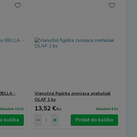
BELLA -
Vianočná figúrka zvoniaca snehuliak
OLAF 1 ks
13,52 €
/
ks
Skladem 10 ks
Skladem 8 ks
do košíka
Pridať do košíka