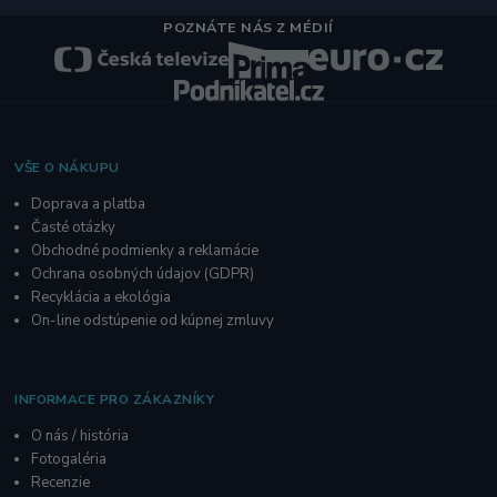
POZNÁTE NÁS Z MÉDIÍ
VŠE O NÁKUPU
Doprava a platba
Časté otázky
Obchodné podmienky a reklamácie
O
chrana osobných údajov
(GDPR)
Recyklácia a ekológia
On-line odstúpenie od kúpnej zmluvy
INFORMACE PRO ZÁKAZNÍKY
O nás / história
Fotogaléria
R
ecenzie