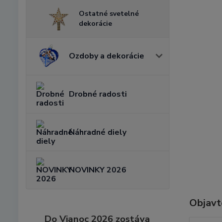
Ostatné svetelné
dekorácie
Ozdoby a dekorácie
Drobné radosti
Náhradné diely
NOVINKY 2026
Objavt
Do Vianoc 2026 zostáva