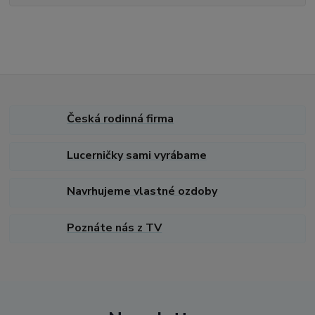
Česká rodinná firma
Lucerničky sami vyrábame
Navrhujeme vlastné ozdoby
Poznáte nás z TV