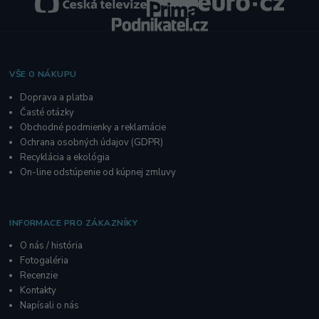
VŠE O NÁKUPU
Doprava a platba
Časté otázky
Obchodné podmienky a reklamácie
O
chrana osobných údajov
(GDPR)
Recyklácia a ekológia
On-line odstúpenie od kúpnej zmluvy
INFORMACE PRO ZÁKAZNÍKY
O nás / história
Fotogaléria
R
ecenzie
Kontakty
Napísali o nás