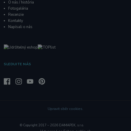
O nás / história
Fotogaléria
R
ecenzie
Kontakty
Napísali o nás
SLEDUJTE NÁS
Upravit sběr cookies.
© Copyright 2017 – 2026 DAMAPEK, s.r.o.