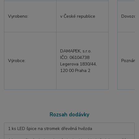
Vyrobeno:
v České republice
Dovozce
DAMAPEK, s.r.o.
IČO: 06104738
Výrobce:
Poznámk
Legerova 1830/44,
120 00 Praha 2
Rozsah dodávky
1 ks LED špice na stromek dřevěná hvězda