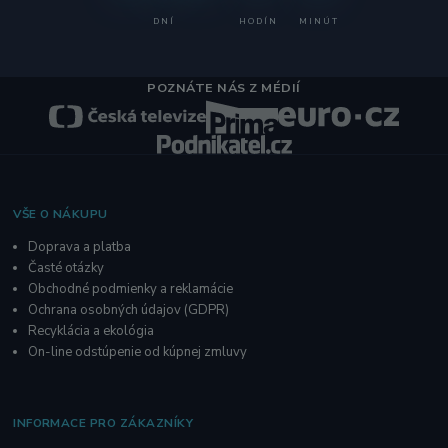
DNÍ
HODÍN
MINÚT
POZNÁTE NÁS Z MÉDIÍ
VŠE O NÁKUPU
Doprava a platba
Časté otázky
Obchodné podmienky a reklamácie
O
chrana osobných údajov
(GDPR)
Recyklácia a ekológia
On-line odstúpenie od kúpnej zmluvy
INFORMACE PRO ZÁKAZNÍKY