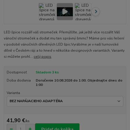
LED špice rozzáří váš stromeček. Přemýšlíte, jak ještě více rozzářit Váš
vánoční stromeček a dodat mu ten správný šmrnc? Máme pro vás řešení
v podobě vánočních dřevěných LED špic.Vyrábíme je v naší turnovské
dílně v Českém ráji a to hned v několika designových variantách. Varianty
si můžete prohl...
celý popis
Dostupnosť
Skladom 3 ks
Doba dodania
Doručenie 10.08.2026 do 1:00. Objednajte dnes do
1:00
Varianta
41,90 €
/
ks
Pridať do košíka