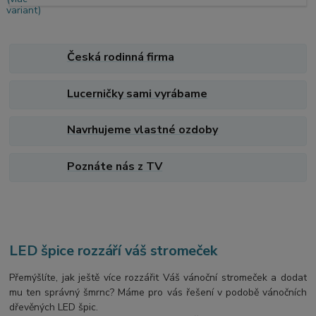
Česká rodinná firma
Lucerničky sami vyrábame
Navrhujeme vlastné ozdoby
Poznáte nás z TV
LED špice rozzáří váš stromeček
Přemýšlíte, jak ještě více rozzářit Váš vánoční stromeček a dodat
mu ten správný šmrnc? Máme pro vás řešení v podobě vánočních
dřevěných LED špic.