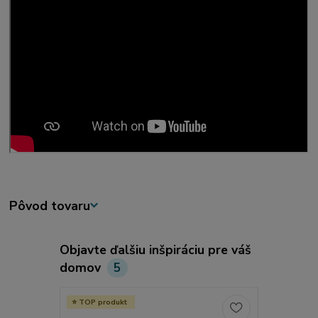
Pôvod tovaru
Objavte ďalšiu inšpiráciu pre váš
domov
5
TOP produkt
TOP produ