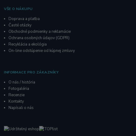
VŠE O NÁKUPU
Doprava a platba
Časté otázky
Obchodné podmienky a reklamácie
O
chrana osobných údajov
(GDPR)
Recyklácia a ekológia
On-line odstúpenie od kúpnej zmluvy
INFORMACE PRO ZÁKAZNÍKY
O nás / história
Fotogaléria
R
ecenzie
Kontakty
Napísali o nás