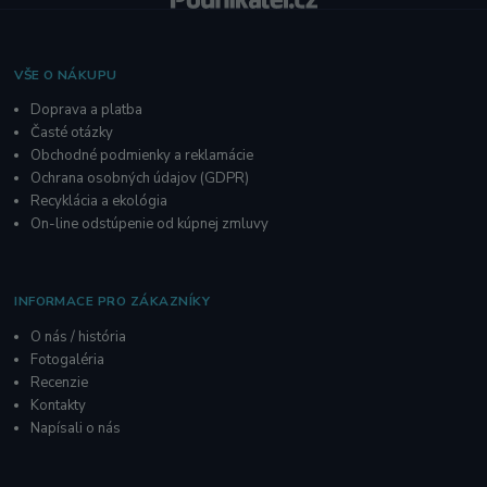
VŠE O NÁKUPU
Doprava a platba
Časté otázky
Obchodné podmienky a reklamácie
O
chrana osobných údajov
(GDPR)
Recyklácia a ekológia
On-line odstúpenie od kúpnej zmluvy
INFORMACE PRO ZÁKAZNÍKY
O nás / história
Fotogaléria
R
ecenzie
Kontakty
Napísali o nás