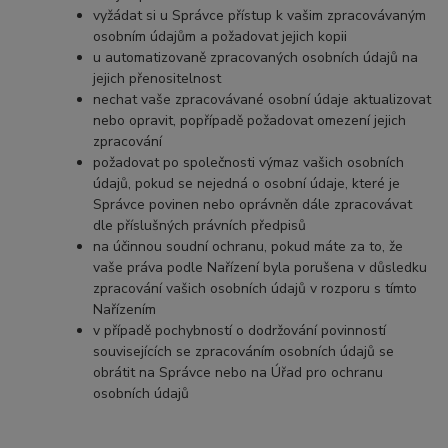
vyžádat si u Správce přístup k vašim zpracovávaným
osobním údajům a požadovat jejich kopii
u automatizovaně zpracovaných osobních údajů na
jejich přenositelnost
nechat vaše zpracovávané osobní údaje aktualizovat
nebo opravit, popřípadě požadovat omezení jejich
zpracování
požadovat po společnosti výmaz vašich osobních
údajů, pokud se nejedná o osobní údaje, které je
Správce povinen nebo oprávněn dále zpracovávat
dle příslušných právních předpisů
na účinnou soudní ochranu, pokud máte za to, že
vaše práva podle Nařízení byla porušena v důsledku
zpracování vašich osobních údajů v rozporu s tímto
Nařízením
v případě pochybností o dodržování povinností
souvisejících se zpracováním osobních údajů se
obrátit na Správce nebo na Úřad pro ochranu
osobních údajů