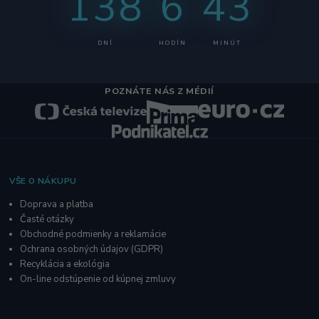
138
6
43
DNÍ
HODÍN
MINÚT
POZNÁTE NÁS Z MÉDIÍ
VŠE O NÁKUPU
Doprava a platba
Časté otázky
Obchodné podmienky a reklamácie
O
chrana osobných údajov
(GDPR)
Recyklácia a ekológia
On-line odstúpenie od kúpnej zmluvy