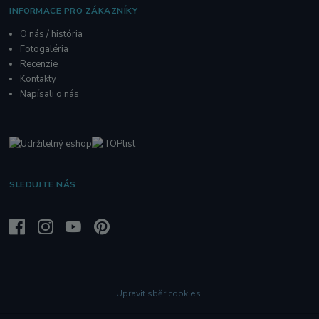
INFORMACE PRO ZÁKAZNÍKY
O nás / história
Fotogaléria
R
ecenzie
Kontakty
Napísali o nás
SLEDUJTE NÁS
Upravit sběr cookies.