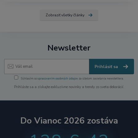
Zobraziť všetky články
Newsletter
Prihlásiť sa
Súhlasím so
spracovaním osobných údajov
za účelom zasielania newslettera.
Prihláste sa a získajte exkluzívne novinky a trendy zo sveta dekorácií.
Do Vianoc 2026 zostáva