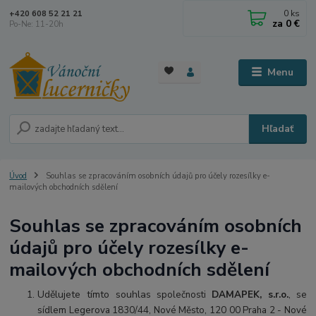
0
ks
+420 608 52 21 21
za
0 €
Po-Ne: 11-20h
Menu
Hľadať
Úvod
Souhlas se zpracováním osobních údajů pro účely rozesílky e-
mailových obchodních sdělení
Souhlas se zpracováním osobních
údajů pro účely rozesílky e-
mailových obchodních sdělení
Udělujete tímto souhlas s
polečnosti
DAMAPEK, s.r.o.
, se
sídlem Legerova 1830/44, Nové Město, 120 00 Praha 2 - Nové