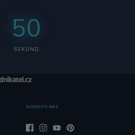
49
SEKÚND
SLEDUJTE NÁS