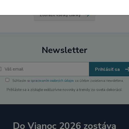
Zobraziť všetky články
Newsletter
Prihlásiť sa
Súhlasím so
spracovaním osobných údajov
za účelom zasielania newslettera.
Prihláste sa a získajte exkluzívne novinky a trendy zo sveta dekorácií.
Do Vianoc 2026 zostáva