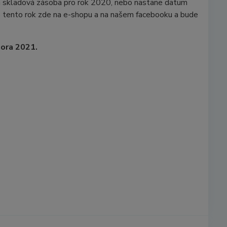
a skladová zásoba pro rok 2020, nebo nastane datum
o tento rok zde na e-shopu a na našem facebooku a bude
nora 2021.