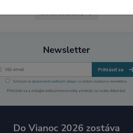
Zobraziť všetky články
Newsletter
Prihlásiť sa
Súhlasím so
spracovaním osobných údajov
za účelom zasielania newslettera.
Prihláste sa a získajte exkluzívne novinky a trendy zo sveta dekorácií.
Do Vianoc 2026 zostáva