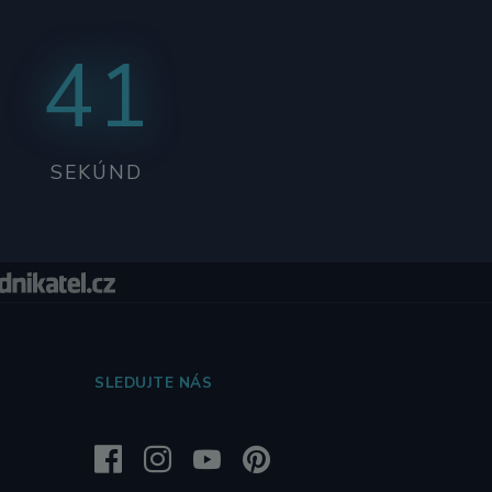
40
SEKÚND
SLEDUJTE NÁS