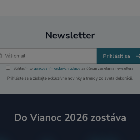
Newsletter
Prihlásiť sa
Súhlasím so
spracovaním osobných údajov
za účelom zasielania newslettera.
Prihláste sa a získajte exkluzívne novinky a trendy zo sveta dekorácií.
Do Vianoc 2026 zostáva