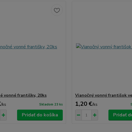
é vonné františky, 20ks
Vianočný vonný františok ve
€
1,20 €
/
ks
/
ks
Skladom 23 ks
Pridať do košíka
Pridať d