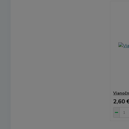
Vianočn
2,60 