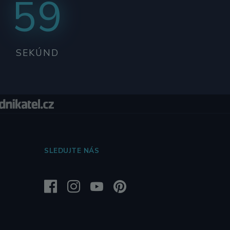
58
SEKÚND
SLEDUJTE NÁS