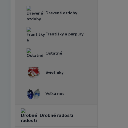
Drevené ozdoby
Františky a purpury
Ostatné
Svietniky
Veľká noc
Drobné radosti