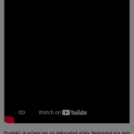
Produkt je určený len na dekoračné účely. Nevhodné pre deti