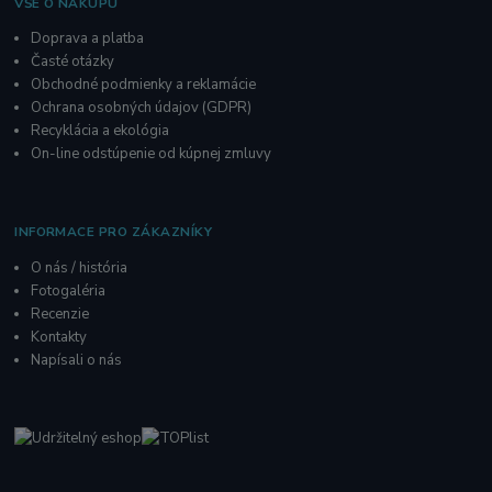
VŠE O NÁKUPU
Doprava a platba
Časté otázky
Obchodné podmienky a reklamácie
O
chrana osobných údajov
(GDPR)
Recyklácia a ekológia
On-line odstúpenie od kúpnej zmluvy
INFORMACE PRO ZÁKAZNÍKY
O nás / história
Fotogaléria
R
ecenzie
Kontakty
Napísali o nás