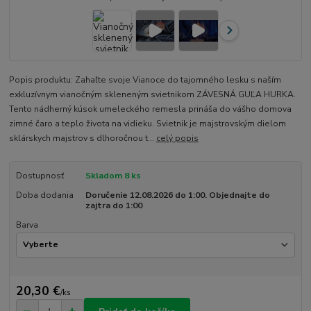
Popis produktu: Zahaľte svoje Vianoce do tajomného lesku s naším
exkluzívnym vianočným skleneným svietnikom ZÁVESNÁ GUĽA HURKA.
Tento nádherný kúsok umeleckého remesla prináša do vášho domova
zimné čaro a teplo života na vidieku. Svietnik je majstrovským dielom
sklárskych majstrov s dlhoročnou t...
celý popis
Dostupnosť
Skladom 8 ks
Doba dodania
Doručenie 12.08.2026 do 1:00. Objednajte do
zajtra do 1:00
Barva
20,30 €
/
ks