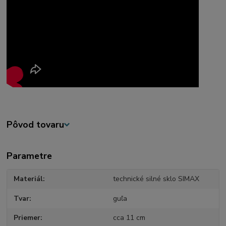
Pôvod tovaru
Parametre
Materiál
technické silné sklo SIMAX
Tvar
guľa
Priemer
cca 11 cm