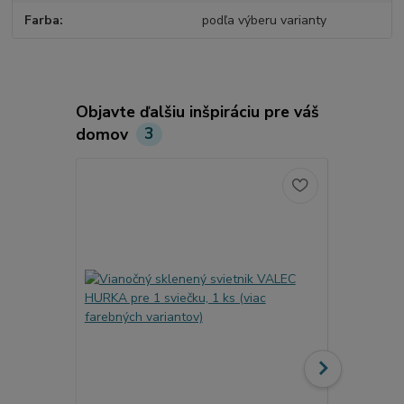
Farba
podľa výberu varianty
Objavte ďalšiu inšpiráciu pre váš
domov
3