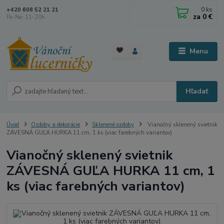
0
ks
+420 608 52 21 21
za
0 €
Po-Ne: 11-20h
Menu
Hľadať
Úvod
Ozdoby a dekorácie
Sklenené ozdoby
Vianočný sklenený svietnik
ZÁVESNÁ GUĽA HURKA 11 cm, 1 ks (viac farebných variantov)
Vianočný sklenený svietnik
ZÁVESNÁ GUĽA HURKA 11 cm, 1
ks (viac farebných variantov)