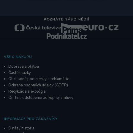
POZNÁTE NÁS Z MÉDIÍ
VŠE O NÁKUPU
Doprava a platba
Časté otázky
Obchodné podmienky a reklamácie
O
chrana osobných údajov
(GDPR)
Recyklácia a ekológia
On-line odstúpenie od kúpnej zmluvy
INFORMACE PRO ZÁKAZNÍKY
O nás / história