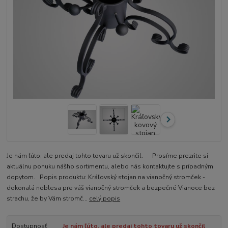
Je nám ľúto, ale predaj tohto tovaru už skončil. Prosíme prezrite si
aktuálnu ponuku nášho sortimentu, alebo nás kontaktujte s prípadným
dopytom. Popis produktu: Kráľovský stojan na vianočný stromček -
dokonalá noblesa pre váš vianočný stromček a bezpečné Vianoce bez
strachu, že by Vám stromč...
celý popis
Dostupnosť
Je nám ľúto, ale predaj tohto tovaru už skončil