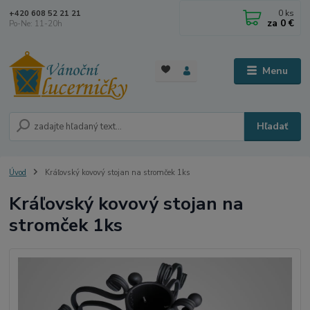
0
ks
+420 608 52 21 21
za
0 €
Po-Ne: 11-20h
Menu
Hľadať
Úvod
Kráľovský kovový stojan na stromček 1ks
Kráľovský kovový stojan na
stromček 1ks