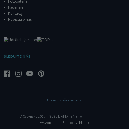
Fotogaléria
R
ecenzie
Kontakty
Napísali o nás
SLEDUJTE NÁS
Upravit sběr cookies.
© Copyright 2017 – 2026 DAMAPEK, s.r.o.
Vytvorené na
Eshop-rychlo.sk