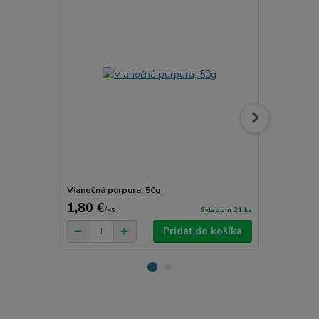
Vianočná purpura, 50g
Vianočné von
1,80 €
2,60 €
/
ks
/
ks
Skladom 21 ks
Pridať do košíka