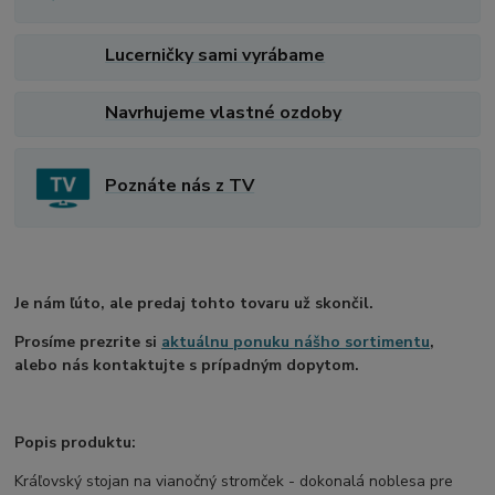
Lucerničky sami vyrábame
Navrhujeme vlastné ozdoby
Poznáte nás z TV
Je nám ľúto, ale predaj tohto tovaru už skončil.
Prosíme prezrite si
aktuálnu ponuku nášho sortimentu
,
alebo nás kontaktujte s prípadným dopytom.
Popis produktu:
Kráľovský stojan na vianočný stromček - dokonalá noblesa pre