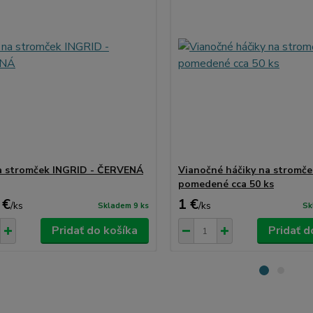
a stromček INGRID - ČERVENÁ
Vianočné háčiky na stromče
pomedené cca 50 ks
 €
1 €
/
ks
/
ks
Skladem 9 ks
Sk
Pridať do košíka
Pridať d