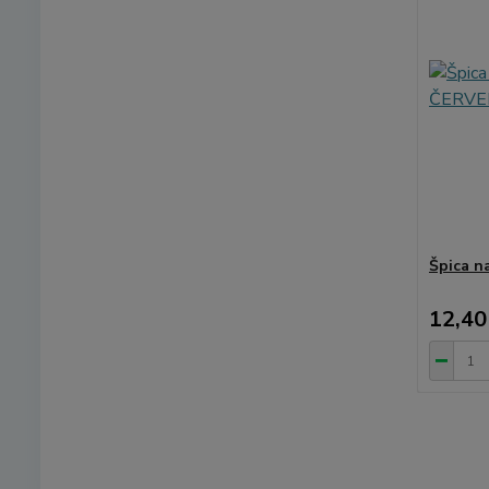
Špica n
12,40