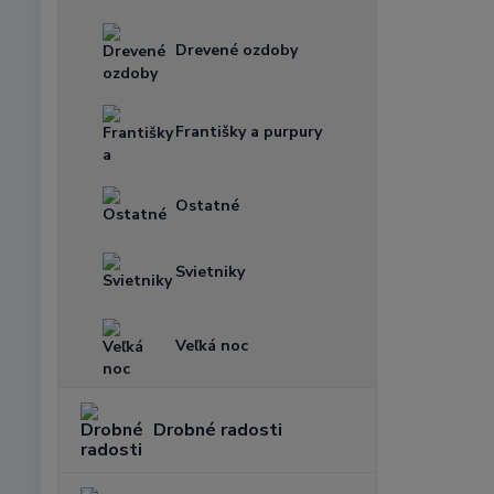
Drevené ozdoby
Františky a purpury
Ostatné
Svietniky
Veľká noc
Drobné radosti