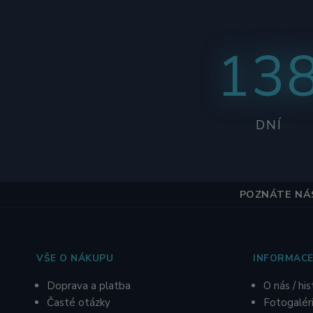
13
DNÍ
POZNÁTE NÁS
VŠE O NÁKUPU
INFORMACE
Doprava a platba
O nás / his
Časté otázky
Fotogalér