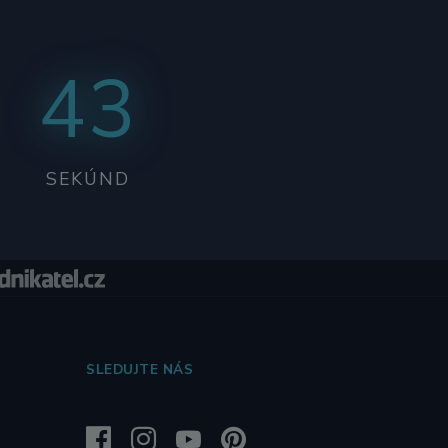
42
SEKÚND
SLEDUJTE NÁS