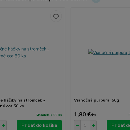
é háčiky na stromček -
Vianočná purpura, 50g
é cca 50 ks
1,80 €
/
ks
Skladem > 50 ks
Pridať do košíka
Pridať d