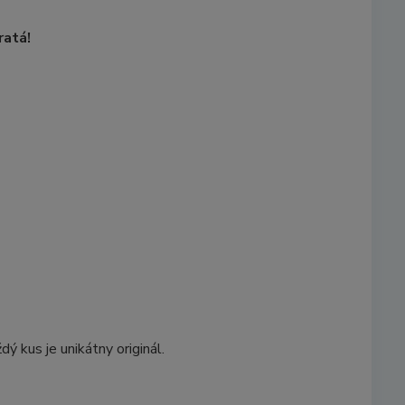
ratá!
 kus je unikátny originál.