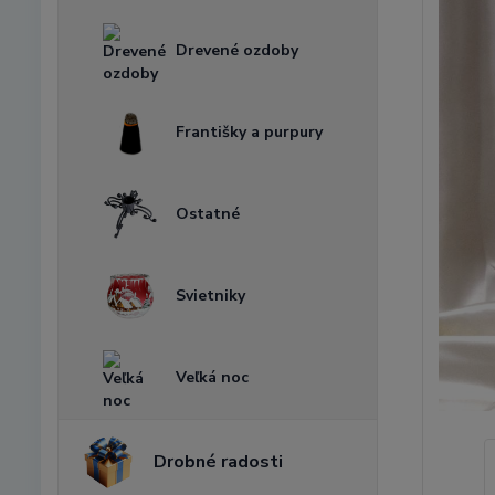
Drevené ozdoby
Františky a purpury
Ostatné
Svietniky
Veľká noc
Drobné radosti