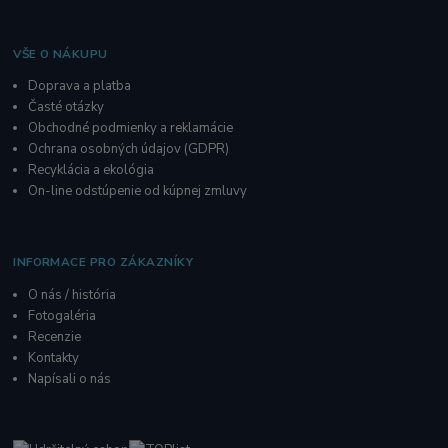
VŠE O NÁKUPU
Doprava a platba
Časté otázky
Obchodné podmienky a reklamácie
O
chrana osobných údajov
(GDPR)
Recyklácia a ekológia
On-line odstúpenie od kúpnej zmluvy
INFORMACE PRO ZÁKAZNÍKY
O nás / história
Fotogaléria
R
ecenzie
Kontakty
Napísali o nás